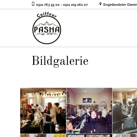
0511 763 55 00 - 0511 219 262 07
Engelbosteler Damm
Bildgalerie