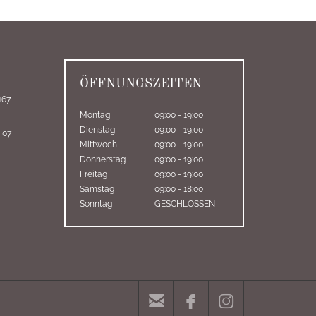
ÖFFNUNGSZEITEN
167
Montag
09:00 - 19:00
Dienstag
09:00 - 19:00
 07
Mittwoch
09:00 - 19:00
Donnerstag
09:00 - 19:00
Freitag
09:00 - 19:00
Samstag
09:00 - 18:00
Sonntag
GESCHLOSSEN


