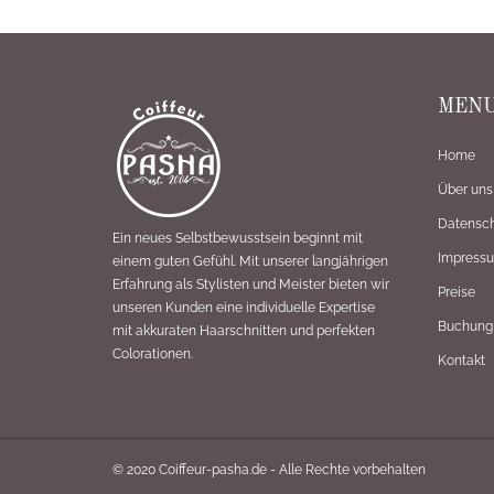
MEN
Home
Über uns
Datensch
Ein neues Selbstbewusstsein beginnt mit
Impress
einem guten Gefühl. Mit unserer langjährigen
Erfahrung als Stylisten und Meister bieten wir
Preise
unseren Kunden eine individuelle Expertise
Buchung
mit akkuraten Haarschnitten und perfekten
Colorationen.
Kontakt
© 2020 Coiffeur-pasha.de - Alle Rechte vorbehalten