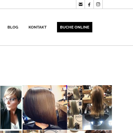



BLOG
KONTAKT
BUCHE ONLINE