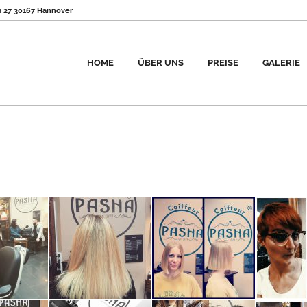
 27 30167 Hannover
HOME
ÜBER UNS
PREISE
GALERIE