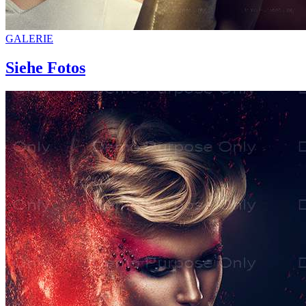
GALERIE
Siehe Fotos