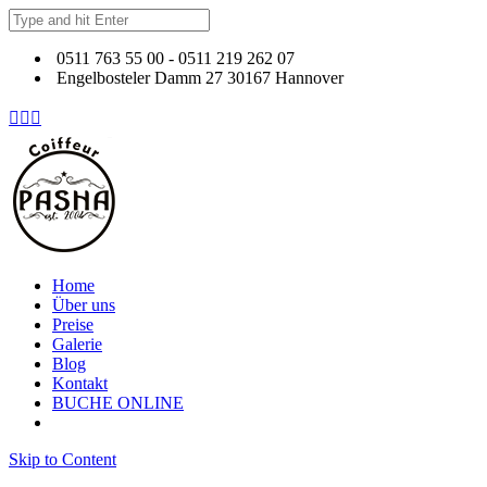
0511 763 55 00 - 0511 219 262 07
Engelbosteler Damm 27 30167 Hannover



Home
Über uns
Preise
Galerie
Blog
Kontakt
BUCHE ONLINE
Skip to Content